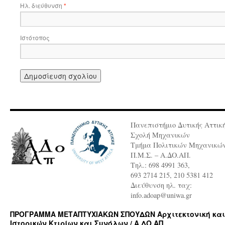
Ηλ. διεύθυνση
*
Ιστότοπος
Πανεπιστήμιο Δυτικής Αττικ
Σχολή Μηχανικών
Τμήμα Πολιτικών Μηχανικώ
Π.Μ.Σ. – Α.ΔΟ.ΑΠ.
Τηλ.: 698 4991 363,
693 2714 215, 210 5381 412
Διεύθυνση ηλ. ταχ:
info.adoap@uniwa.gr
ΠΡΟΓΡΑΜΜΑ ΜΕΤΑΠΤΥΧΙΑΚΩΝ ΣΠΟΥΔΩΝ Αρχιτεκτονική και
Ιστορικών Κτιρίων και Συνόλων / Α.ΔΟ.ΑΠ.