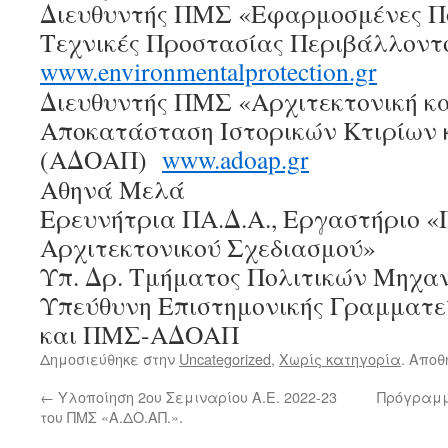
Διευθυντής ΠΜΣ «Εφαρμοσμένες Πο
Τεχνικές Προστασίας Περιβάλλον
www.environmentalprotection.gr
Διευθυντής ΠΜΣ «Αρχιτεκτονική κ
Αποκατάσταση Ιστορικών Κτιρίων 
(ΑΔΟΑΠ)
www.adoap.gr
Αθηνά Μελά
Ερευνήτρια ΠΑ.Δ.Α., Εργαστήριο «
Αρχιτεκτονικού Σχεδιασμού»
Υπ. Δρ. Τμήματος Πολιτικών Μηχαν
Υπεύθυνη Επιστημονικής Γραμμα
και ΠΜΣ-ΑΔΟΑΠ
Δημοσιεύθηκε στην
Uncategorized
,
Χωρίς κατηγορία
. Αποθ
←
Υλοποίηση 2ου Σεμιναρίου Α.Ε. 2022-23
Πρόγραμμ
του ΠΜΣ «Α.ΔΟ.ΑΠ.».