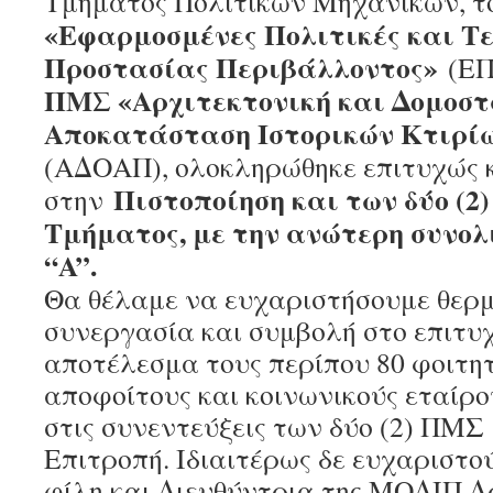
Τμήματος Πολιτικών Μηχανικών, τ
«Εφαρμοσμένες Πολιτικές και Τε
Προστασίας Περιβάλλοντος»
(ΕΠ
ΠΜΣ «Αρχιτεκτονική και Δομοστ
Αποκατάσταση Ιστορικών Κτιρίω
(ΑΔΟΑΠ),
ολοκληρώθηκε επιτυχώς 
Πιστοποίηση και των δύο (2)
στην
Τμήματος, με την ανώτερη συνολ
“
A
”.
Θα θέλαμε να ευχαριστήσουμε θερμ
συνεργασία και συμβολή στο επιτυχ
αποτέλεσμα τους περίπου 80 φοιτητ
αποφοίτους και κοινωνικούς εταίρ
στις συνεντεύξεις των δύο (2) ΠΜΣ
Επιτροπή. Ιδιαιτέρως δε ευχαριστο
φίλη και Διευθύντρια της ΜΟΔΙΠ 