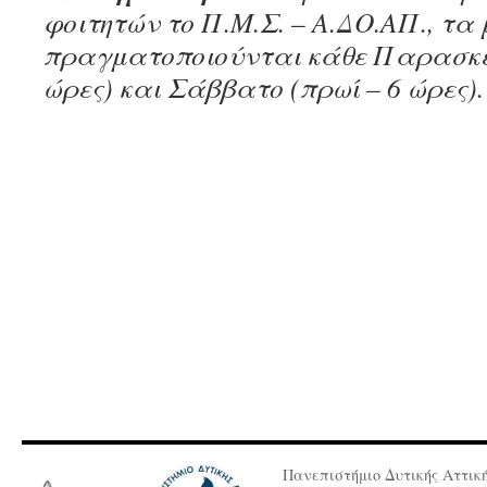
φοιτητών το Π.Μ.Σ. – Α.ΔΟ.ΑΠ., τ
πραγματοποιούνται κάθε Παρασκε
ώρες) και Σάββατο (πρωί – 6 ώρες).
Πανεπιστήμιο Δυτικής Αττικ