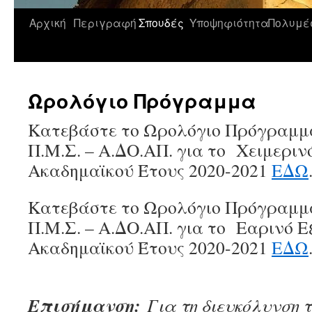
Αρχική
Περιγραφή
Σπουδές
Υποψηφιότητα
Πολυμέ
Μετάβαση
σε
περιεχόμενο
Ωρολόγιο Πρόγραμμα
Κατεβάστε το Ωρολόγιο Πρόγραμμ
Π.Μ.Σ. – Α.ΔΟ.ΑΠ. για το Χειμεριν
Ακαδημαϊκού Έτους 2020-2021
ΕΔΩ
Κατεβάστε το Ωρολόγιο Πρόγραμμ
Π.Μ.Σ. – Α.ΔΟ.ΑΠ. για το Εαρινό 
Ακαδημαϊκού Έτους 2020-2021
ΕΔΩ
Επισήμανση:
Για τη διευκόλυνση