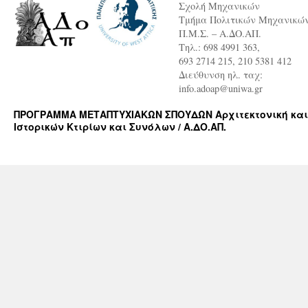
Σχολή Μηχανικών
Τμήμα Πολιτικών Μηχανικώ
Π.Μ.Σ. – Α.ΔΟ.ΑΠ.
Τηλ.: 698 4991 363,
693 2714 215, 210 5381 412
Διεύθυνση ηλ. ταχ:
info.adoap@uniwa.gr
ΠΡΟΓΡΑΜΜΑ ΜΕΤΑΠΤΥΧΙΑΚΩΝ ΣΠΟΥΔΩΝ Αρχιτεκτονική και
Ιστορικών Κτιρίων και Συνόλων / Α.ΔΟ.ΑΠ.