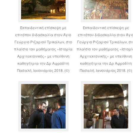
Εκπαιδευτική επίσκεψη με
Εκπαιδευτική επίσκεψη με
επιτόπου διδασκαλία στον Άγιο
επιτόπου διδασκαλία στον Άγι
Γεώργιο Ριζαριού Τρικάλων, στο
Γεώργιο Ριζαριού Τρικάλων, στ
πλαίσιο του μαθήματος «Ιστορία
πλαίσιο του μαθήματος «Ιστορ
Αρχιτεκτονικής» με υπεύθυνη
Αρχιτεκτονικής» με υπεύθυνη
καθηγήτρια την Δρ Αφροδίτη
καθηγήτρια την Δρ Αφροδίτη
Πασαλή, Ιανουάριος 2018. (©)
Πασαλή, Ιανουάριος 2018. (©)