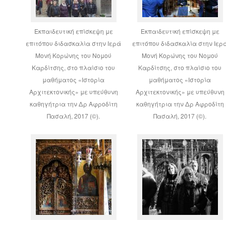
Εκπαιδευτική επίσκεψη με
Εκπαιδευτική επίσκεψη με
επιτόπου διδασκαλία στην Ιερά
επιτόπου διδασκαλία στην Ιερ
Μονή Κορώνης του Νομού
Μονή Κορώνης του Νομού
Καρδίτσης, στο πλαίσιο του
Καρδίτσης, στο πλαίσιο του
μαθήματος «Ιστορία
μαθήματος «Ιστορία
Αρχιτεκτονικής» με υπεύθυνη
Αρχιτεκτονικής» με υπεύθυνη
καθηγήτρια την Δρ Αφροδίτη
καθηγήτρια την Δρ Αφροδίτη
Πασαλή, 2017 (©).
Πασαλή, 2017 (©).