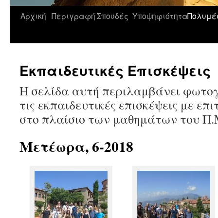
Αρχική
Περιγραφή
Σπουδές
Υποψηφιότητα
Πολυμέ
Μετάβαση
σε
περιεχόμενο
Εκπαιδευτικές Επισκέψεις
Η σελίδα αυτή περιλαμβάνει φωτο
τις εκπαιδευτικές επισκέψεις με επ
στο πλαίσιο των μαθημάτων του Π.
Μετέωρα, 6-2018