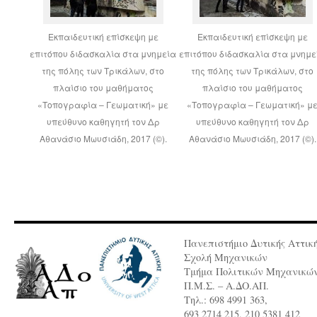
Εκπαιδευτική επίσκεψη με
Εκπαιδευτική επίσκεψη με
επιτόπου διδασκαλία στα μνημεία
επιτόπου διδασκαλία στα μνημε
της πόλης των Τρικάλων, στο
της πόλης των Τρικάλων, στο
πλαίσιο του μαθήματος
πλαίσιο του μαθήματος
«Τοπογραφία – Γεωματική» με
«Τοπογραφία – Γεωματική» μ
υπεύθυνο καθηγητή τον Δρ
υπεύθυνο καθηγητή τον Δρ
Αθανάσιο Μωυσιάδη, 2017 (©).
Αθανάσιο Μωυσιάδη, 2017 (©).
Πανεπιστήμιο Δυτικής Αττικ
Σχολή Μηχανικών
Τμήμα Πολιτικών Μηχανικώ
Π.Μ.Σ. – Α.ΔΟ.ΑΠ.
Τηλ.: 698 4991 363,
693 2714 215, 210 5381 412