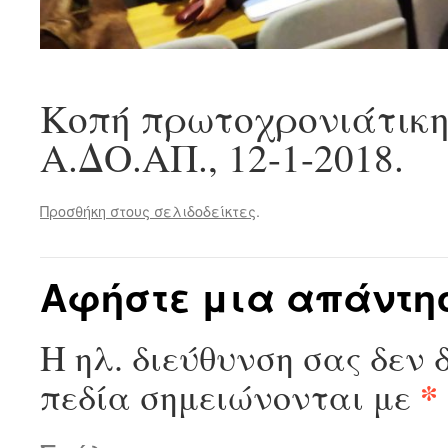
Κοπή πρωτοχρονιάτικης
Α.ΔΟ.ΑΠ., 12-1-2018.
Προσθήκη στους σελιδοδείκτες
.
Αφήστε μια απάντη
Η ηλ. διεύθυνση σας δεν 
*
πεδία σημειώνονται με