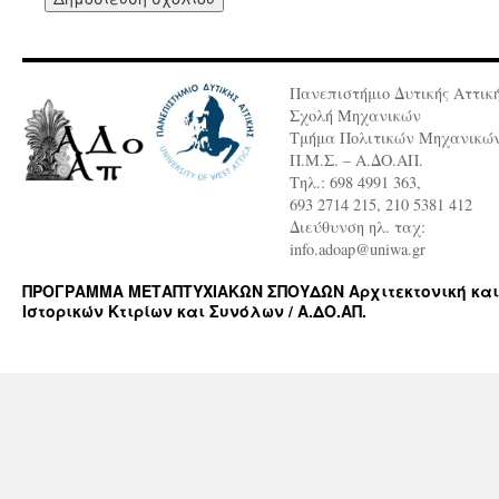
Πανεπιστήμιο Δυτικής Αττικ
Σχολή Μηχανικών
Τμήμα Πολιτικών Μηχανικώ
Π.Μ.Σ. – Α.ΔΟ.ΑΠ.
Τηλ.: 698 4991 363,
693 2714 215, 210 5381 412
Διεύθυνση ηλ. ταχ:
info.adoap@uniwa.gr
ΠΡΟΓΡΑΜΜΑ ΜΕΤΑΠΤΥΧΙΑΚΩΝ ΣΠΟΥΔΩΝ Αρχιτεκτονική και
Ιστορικών Κτιρίων και Συνόλων / Α.ΔΟ.ΑΠ.