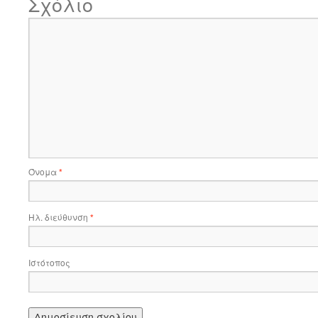
Σχόλιο
Όνομα
*
Ηλ. διεύθυνση
*
Ιστότοπος